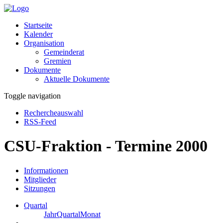
Startseite
Kalender
Organisation
Gemeinderat
Gremien
Dokumente
Aktuelle Dokumente
Toggle navigation
Rechercheauswahl
RSS-Feed
CSU-Fraktion - Termine 2000
Informationen
Mitglieder
Sitzungen
Quartal
Jahr
Quartal
Monat