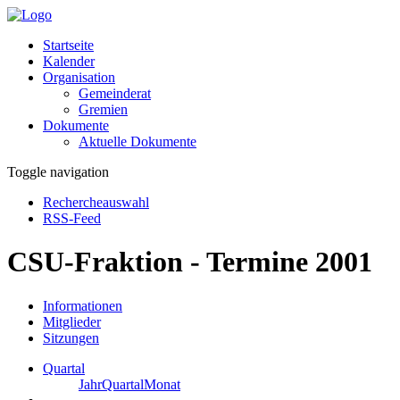
Startseite
Kalender
Organisation
Gemeinderat
Gremien
Dokumente
Aktuelle Dokumente
Toggle navigation
Rechercheauswahl
RSS-Feed
CSU-Fraktion - Termine 2001
Informationen
Mitglieder
Sitzungen
Quartal
Jahr
Quartal
Monat