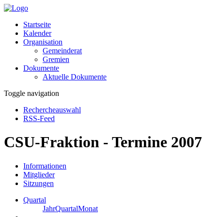
Startseite
Kalender
Organisation
Gemeinderat
Gremien
Dokumente
Aktuelle Dokumente
Toggle navigation
Rechercheauswahl
RSS-Feed
CSU-Fraktion - Termine 2007
Informationen
Mitglieder
Sitzungen
Quartal
Jahr
Quartal
Monat