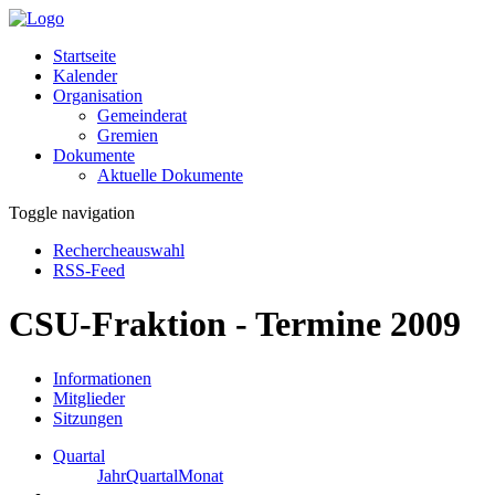
Startseite
Kalender
Organisation
Gemeinderat
Gremien
Dokumente
Aktuelle Dokumente
Toggle navigation
Rechercheauswahl
RSS-Feed
CSU-Fraktion - Termine 2009
Informationen
Mitglieder
Sitzungen
Quartal
Jahr
Quartal
Monat