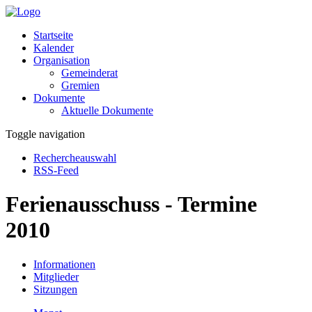
Startseite
Kalender
Organisation
Gemeinderat
Gremien
Dokumente
Aktuelle Dokumente
Toggle navigation
Rechercheauswahl
RSS-Feed
Ferienausschuss - Termine
2010
Informationen
Mitglieder
Sitzungen