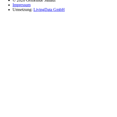
© 2020 Gemeinde Sailauf
Impressum
Umsetzung:
LivingData GmbH