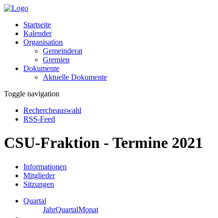
Startseite
Kalender
Organisation
Gemeinderat
Gremien
Dokumente
Aktuelle Dokumente
Toggle navigation
Rechercheauswahl
RSS-Feed
CSU-Fraktion - Termine 2021
Informationen
Mitglieder
Sitzungen
Quartal
Jahr
Quartal
Monat