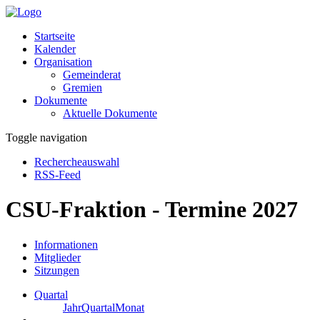
Startseite
Kalender
Organisation
Gemeinderat
Gremien
Dokumente
Aktuelle Dokumente
Toggle navigation
Rechercheauswahl
RSS-Feed
CSU-Fraktion - Termine 2027
Informationen
Mitglieder
Sitzungen
Quartal
Jahr
Quartal
Monat