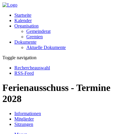
Startseite
Kalender
Organisation
Gemeinderat
Gremien
Dokumente
Aktuelle Dokumente
Toggle navigation
Rechercheauswahl
RSS-Feed
Ferienausschuss - Termine
2028
Informationen
Mitglieder
Sitzungen