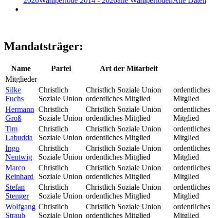
2026
Wahlperiode 2014 - 2020
alle Wahlperioden
Alle Daten
Mandatsträger:
Name
Partei
Art der Mitarbeit
Mitglieder
Silke
Christlich
Christlich Soziale Union
ordentliches
Fuchs
Soziale Union
ordentliches Mitglied
Mitglied
Hermann
Christlich
Christlich Soziale Union
ordentliches
Groß
Soziale Union
ordentliches Mitglied
Mitglied
Tim
Christlich
Christlich Soziale Union
ordentliches
Labudda
Soziale Union
ordentliches Mitglied
Mitglied
Ingo
Christlich
Christlich Soziale Union
ordentliches
Nentwig
Soziale Union
ordentliches Mitglied
Mitglied
Marco
Christlich
Christlich Soziale Union
ordentliches
Reinhard
Soziale Union
ordentliches Mitglied
Mitglied
Stefan
Christlich
Christlich Soziale Union
ordentliches
Stenger
Soziale Union
ordentliches Mitglied
Mitglied
Wolfgang
Christlich
Christlich Soziale Union
ordentliches
Straub
Soziale Union
ordentliches Mitglied
Mitglied