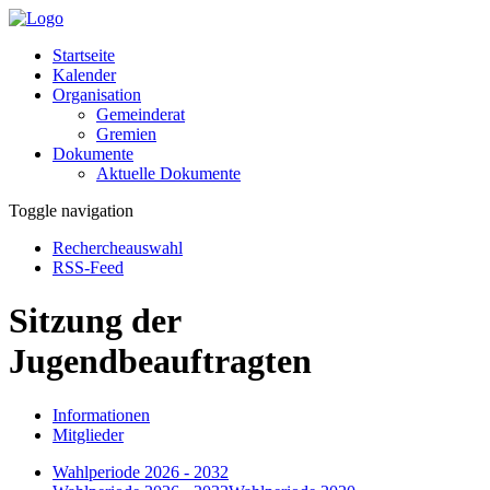
Startseite
Kalender
Organisation
Gemeinderat
Gremien
Dokumente
Aktuelle Dokumente
Toggle navigation
Rechercheauswahl
RSS-Feed
Sitzung der
Jugendbeauftragten
Informationen
Mitglieder
Wahlperiode 2026 - 2032