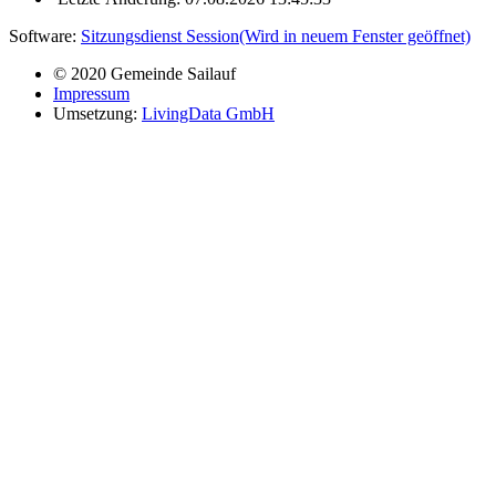
Software:
Sitzungsdienst
Session
(Wird in neuem Fenster geöffnet)
© 2020 Gemeinde Sailauf
Impressum
Umsetzung:
LivingData GmbH