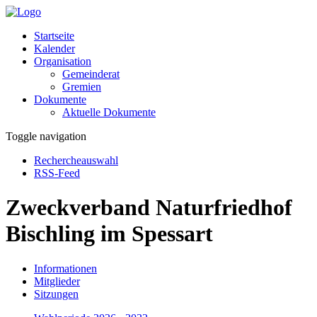
Startseite
Kalender
Organisation
Gemeinderat
Gremien
Dokumente
Aktuelle Dokumente
Toggle navigation
Rechercheauswahl
RSS-Feed
Zweckverband Naturfriedhof
Bischling im Spessart
Informationen
Mitglieder
Sitzungen