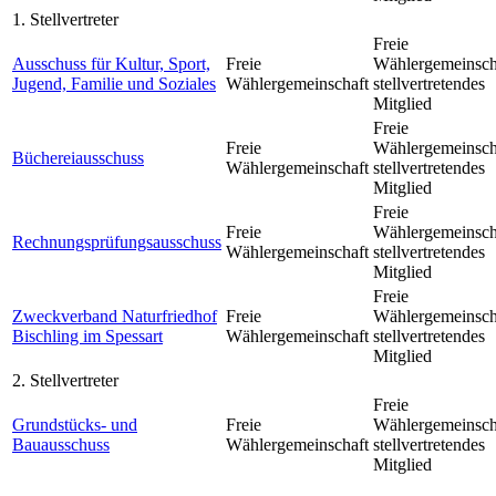
1. Stellvertreter
Freie
Ausschuss für Kultur, Sport,
Freie
Wählergemeinsch
Jugend, Familie und Soziales
Wählergemeinschaft
stellvertretendes
Mitglied
Freie
Freie
Wählergemeinsch
Büchereiausschuss
Wählergemeinschaft
stellvertretendes
Mitglied
Freie
Freie
Wählergemeinsch
Rechnungsprüfungsausschuss
Wählergemeinschaft
stellvertretendes
Mitglied
Freie
Zweckverband Naturfriedhof
Freie
Wählergemeinsch
Bischling im Spessart
Wählergemeinschaft
stellvertretendes
Mitglied
2. Stellvertreter
Freie
Grundstücks- und
Freie
Wählergemeinsch
Bauausschuss
Wählergemeinschaft
stellvertretendes
Mitglied