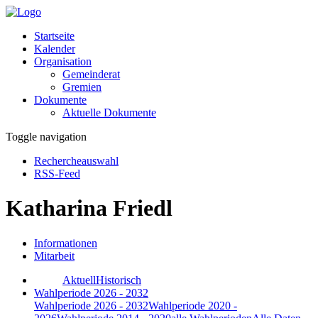
Startseite
Kalender
Organisation
Gemeinderat
Gremien
Dokumente
Aktuelle Dokumente
Toggle navigation
Rechercheauswahl
RSS-Feed
Katharina Friedl
Informationen
Mitarbeit
Aktuell
Historisch
Wahlperiode 2026 - 2032
Wahlperiode 2026 - 2032
Wahlperiode 2020 -