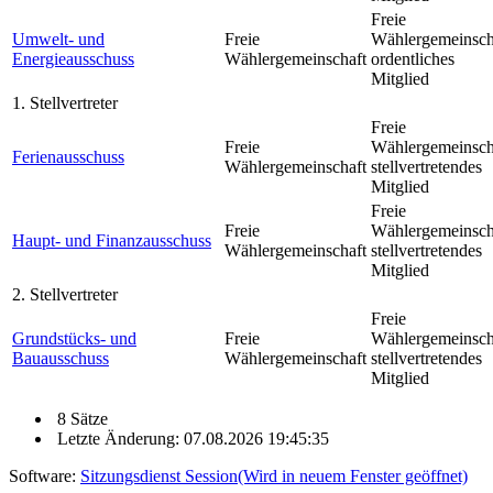
Freie
Umwelt- und
Freie
Wählergemeinsch
Energieausschuss
Wählergemeinschaft
ordentliches
Mitglied
1. Stellvertreter
Freie
Freie
Wählergemeinsch
Ferienausschuss
Wählergemeinschaft
stellvertretendes
Mitglied
Freie
Freie
Wählergemeinsch
Haupt- und Finanzausschuss
Wählergemeinschaft
stellvertretendes
Mitglied
2. Stellvertreter
Freie
Grundstücks- und
Freie
Wählergemeinsch
Bauausschuss
Wählergemeinschaft
stellvertretendes
Mitglied
8 Sätze
Letzte Änderung: 07.08.2026 19:45:35
Software:
Sitzungsdienst
Session
(Wird in neuem Fenster geöffnet)