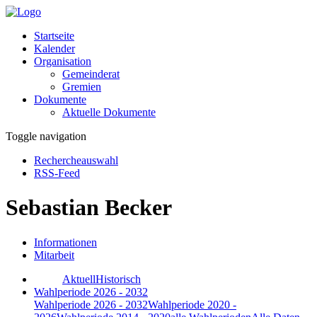
Startseite
Kalender
Organisation
Gemeinderat
Gremien
Dokumente
Aktuelle Dokumente
Toggle navigation
Rechercheauswahl
RSS-Feed
Sebastian Becker
Informationen
Mitarbeit
Aktuell
Historisch
Wahlperiode 2026 - 2032
Wahlperiode 2026 - 2032
Wahlperiode 2020 -