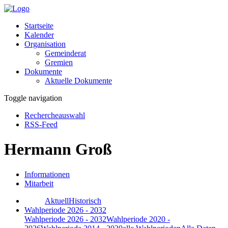
Startseite
Kalender
Organisation
Gemeinderat
Gremien
Dokumente
Aktuelle Dokumente
Toggle navigation
Rechercheauswahl
RSS-Feed
Hermann Groß
Informationen
Mitarbeit
Aktuell
Historisch
Wahlperiode 2026 - 2032
Wahlperiode 2026 - 2032
Wahlperiode 2020 -