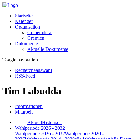
Startseite
Kalender
Organisation
Gemeinderat
Gremien
Dokumente
Aktuelle Dokumente
Toggle navigation
Rechercheauswahl
RSS-Feed
Tim Labudda
Informationen
Mitarbeit
Aktuell
Historisch
Wahlperiode 2026 - 2032
Wahlperiode 2026 - 2032
Wahlperiode 2020 -