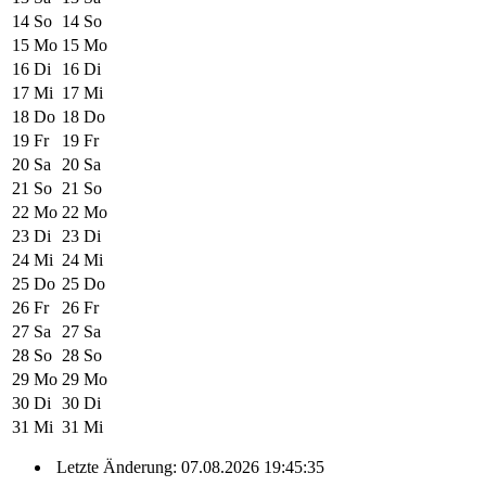
14
So
14
So
15
Mo
15
Mo
16
Di
16
Di
17
Mi
17
Mi
18
Do
18
Do
19
Fr
19
Fr
20
Sa
20
Sa
21
So
21
So
22
Mo
22
Mo
23
Di
23
Di
24
Mi
24
Mi
25
Do
25
Do
26
Fr
26
Fr
27
Sa
27
Sa
28
So
28
So
29
Mo
29
Mo
30
Di
30
Di
31
Mi
31
Mi
Letzte Änderung: 07.08.2026 19:45:35