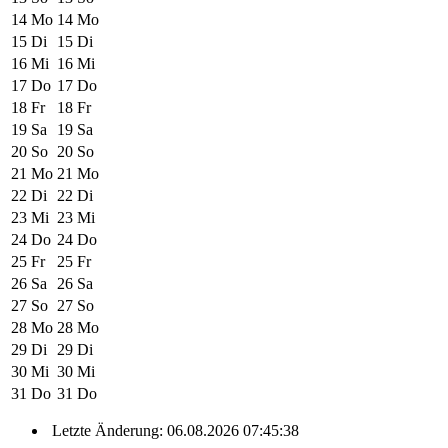
14
Mo
14
Mo
15
Di
15
Di
16
Mi
16
Mi
17
Do
17
Do
18
Fr
18
Fr
19
Sa
19
Sa
20
So
20
So
21
Mo
21
Mo
22
Di
22
Di
23
Mi
23
Mi
24
Do
24
Do
25
Fr
25
Fr
26
Sa
26
Sa
27
So
27
So
28
Mo
28
Mo
29
Di
29
Di
30
Mi
30
Mi
31
Do
31
Do
Letzte Änderung: 06.08.2026 07:45:38