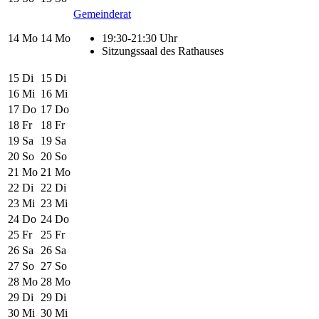
Gemeinderat
14
Mo
14
Mo
19:30-21:30 Uhr
Sitzungssaal des Rathauses
15
Di
15
Di
16
Mi
16
Mi
17
Do
17
Do
18
Fr
18
Fr
19
Sa
19
Sa
20
So
20
So
21
Mo
21
Mo
22
Di
22
Di
23
Mi
23
Mi
24
Do
24
Do
25
Fr
25
Fr
26
Sa
26
Sa
27
So
27
So
28
Mo
28
Mo
29
Di
29
Di
30
Mi
30
Mi