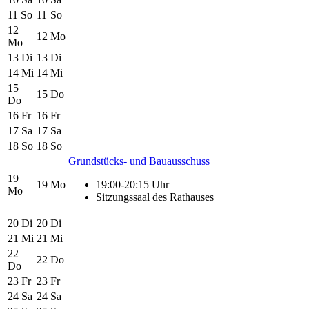
11
So
11
So
12
12
Mo
Mo
13
Di
13
Di
14
Mi
14
Mi
15
15
Do
Do
16
Fr
16
Fr
17
Sa
17
Sa
18
So
18
So
Grundstücks- und Bauausschuss
19
19
Mo
19:00-20:15 Uhr
Mo
Sitzungssaal des Rathauses
20
Di
20
Di
21
Mi
21
Mi
22
22
Do
Do
23
Fr
23
Fr
24
Sa
24
Sa