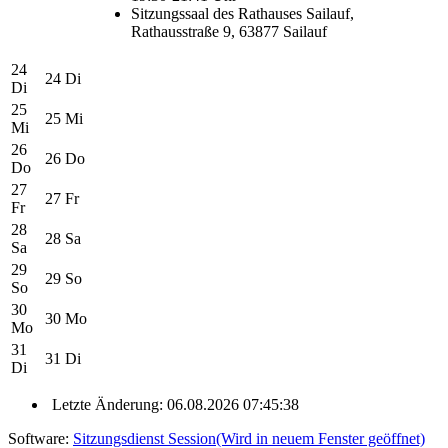
Sitzungssaal des Rathauses Sailauf,
Rathausstraße 9, 63877 Sailauf
24
24
Di
Di
25
25
Mi
Mi
26
26
Do
Do
27
27
Fr
Fr
28
28
Sa
Sa
29
29
So
So
30
30
Mo
Mo
31
31
Di
Di
Letzte Änderung: 06.08.2026 07:45:38
Software:
Sitzungsdienst
Session
(Wird in neuem Fenster geöffnet)