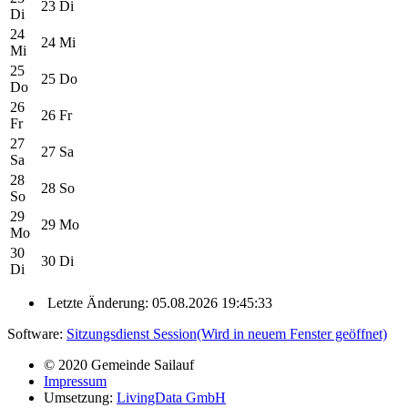
23
Di
Di
24
24
Mi
Mi
25
25
Do
Do
26
26
Fr
Fr
27
27
Sa
Sa
28
28
So
So
29
29
Mo
Mo
30
30
Di
Di
Letzte Änderung: 05.08.2026 19:45:33
Software:
Sitzungsdienst
Session
(Wird in neuem Fenster geöffnet)
© 2020 Gemeinde Sailauf
Impressum
Umsetzung:
LivingData GmbH