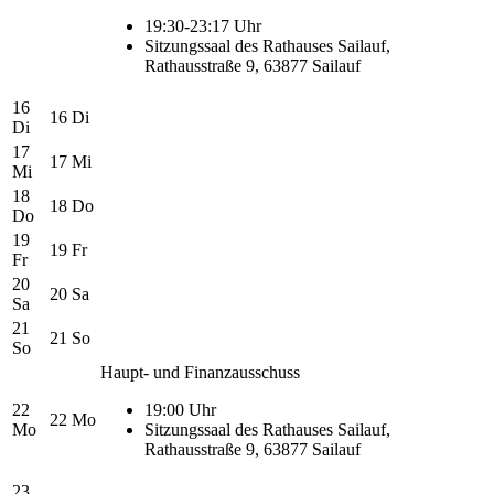
19:30-23:17 Uhr
Sitzungssaal des Rathauses Sailauf,
Rathausstraße 9, 63877 Sailauf
16
16
Di
Di
17
17
Mi
Mi
18
18
Do
Do
19
19
Fr
Fr
20
20
Sa
Sa
21
21
So
So
Haupt- und Finanzausschuss
22
19:00 Uhr
22
Mo
Mo
Sitzungssaal des Rathauses Sailauf,
Rathausstraße 9, 63877 Sailauf
23