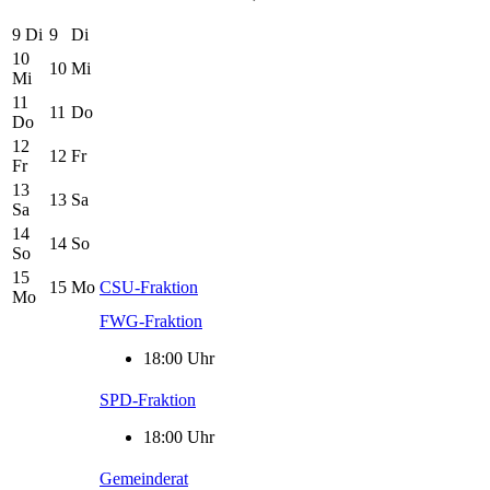
9
Di
9
Di
10
10
Mi
Mi
11
11
Do
Do
12
12
Fr
Fr
13
13
Sa
Sa
14
14
So
So
15
15
Mo
CSU-Fraktion
Mo
FWG-Fraktion
18:00 Uhr
SPD-Fraktion
18:00 Uhr
Gemeinderat