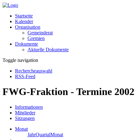
Startseite
Kalender
Organisation
Gemeinderat
Gremien
Dokumente
Aktuelle Dokumente
Toggle navigation
Rechercheauswahl
RSS-Feed
FWG-Fraktion - Termine 2002
Informationen
Mitglieder
Sitzungen
Monat
Jahr
Quartal
Monat