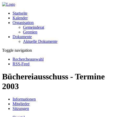
Startseite
Kalender
Organisation
Gemeinderat
Gremien
Dokumente
Aktuelle Dokumente
Toggle navigation
Rechercheauswahl
RSS-Feed
Büchereiausschuss - Termine
2003
Informationen
Mitglieder
Sitzungen