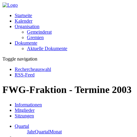
Startseite
Kalender
Organisation
Gemeinderat
Gremien
Dokumente
Aktuelle Dokumente
Toggle navigation
Rechercheauswahl
RSS-Feed
FWG-Fraktion - Termine 2003
Informationen
Mitglieder
Sitzungen
Quartal
Jahr
Quartal
Monat