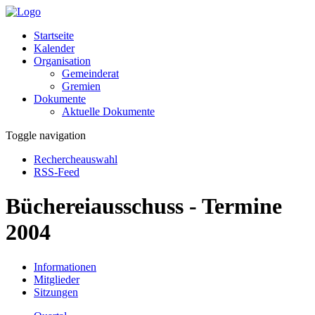
Startseite
Kalender
Organisation
Gemeinderat
Gremien
Dokumente
Aktuelle Dokumente
Toggle navigation
Rechercheauswahl
RSS-Feed
Büchereiausschuss - Termine
2004
Informationen
Mitglieder
Sitzungen