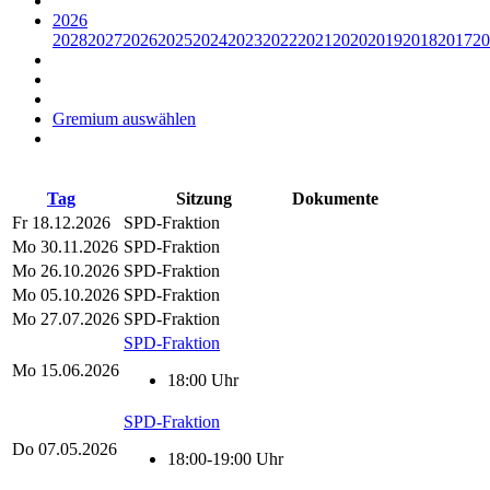
2026
2028
2027
2026
2025
2024
2023
2022
2021
2020
2019
2018
2017
20
Gremium auswählen
Tag
Sitzung
Dokumente
Fr
18.12.2026
SPD-Fraktion
Mo
30.11.2026
SPD-Fraktion
Mo
26.10.2026
SPD-Fraktion
Mo
05.10.2026
SPD-Fraktion
Mo
27.07.2026
SPD-Fraktion
SPD-Fraktion
Mo
15.06.2026
18:00 Uhr
SPD-Fraktion
Do
07.05.2026
18:00-19:00 Uhr