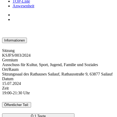
TOP-Liste
Anwesenheit
Informationen
Sitzung
KSJFS/003/2024
Gremium
Ausschuss für Kultur, Sport, Jugend, Familie und Soziales
Ort/Raum
Sitzungssaal des Rathauses Sailauf, Rathausstraße 9, 63877 Sailauf
Datum
15.07.2024
Zeit
19:00-21:30 Uhr
Öffentlicher Teil:
Ö 1
Texte