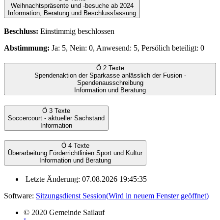
Weihnachtspräsente und -besuche ab 2024
Information, Beratung und Beschlussfassung
Beschluss:
Einstimmig beschlossen
Abstimmung:
Ja: 5, Nein: 0, Anwesend: 5, Persölich beteiligt: 0
Ö 2
Texte
Spendenaktion der Sparkasse anlässlich der Fusion -
Spendenausschreibung
Information und Beratung
Ö 3
Texte
Soccercourt - aktueller Sachstand
Information
Ö 4
Texte
Überarbeitung Förderrichtlinien Sport und Kultur
Information und Beratung
Letzte Änderung: 07.08.2026 19:45:35
Software:
Sitzungsdienst
Session
(Wird in neuem Fenster geöffnet)
© 2020 Gemeinde Sailauf