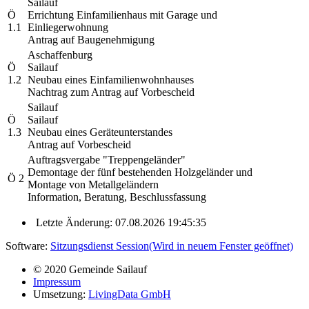
Sailauf
Ö
Errichtung Einfamilienhaus mit Garage und
1.1
Einliegerwohnung
Antrag auf Baugenehmigung
Aschaffenburg
Ö
Sailauf
1.2
Neubau eines Einfamilienwohnhauses
Nachtrag zum Antrag auf Vorbescheid
Sailauf
Ö
Sailauf
1.3
Neubau eines Geräteunterstandes
Antrag auf Vorbescheid
Auftragsvergabe "Treppengeländer"
Demontage der fünf bestehenden Holzgeländer und
Ö 2
Montage von Metallgeländern
Information, Beratung, Beschlussfassung
Letzte Änderung: 07.08.2026 19:45:35
Software:
Sitzungsdienst
Session
(Wird in neuem Fenster geöffnet)
© 2020 Gemeinde Sailauf
Impressum
Umsetzung:
LivingData GmbH