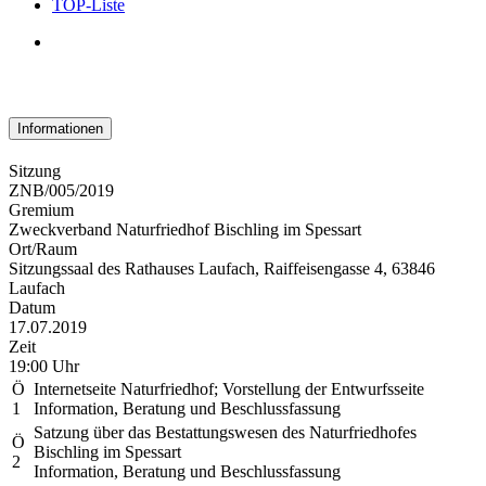
TOP-Liste
Informationen
Sitzung
ZNB/005/2019
Gremium
Zweckverband Naturfriedhof Bischling im Spessart
Ort/Raum
Sitzungssaal des Rathauses Laufach, Raiffeisengasse 4, 63846
Laufach
Datum
17.07.2019
Zeit
19:00 Uhr
Ö
Internetseite Naturfriedhof; Vorstellung der Entwurfsseite
1
Information, Beratung und Beschlussfassung
Satzung über das Bestattungswesen des Naturfriedhofes
Ö
Bischling im Spessart
2
Information, Beratung und Beschlussfassung