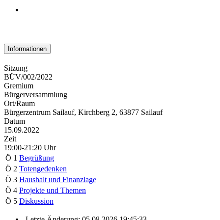
Informationen
Sitzung
BÜV/002/2022
Gremium
Bürgerversammlung
Ort/Raum
Bürgerzentrum Sailauf, Kirchberg 2, 63877 Sailauf
Datum
15.09.2022
Zeit
19:00-21:20 Uhr
Ö 1
Begrüßung
Ö 2
Totengedenken
Ö 3
Haushalt und Finanzlage
Ö 4
Projekte und Themen
Ö 5
Diskussion
Letzte Änderung: 05.08.2026 19:45:33