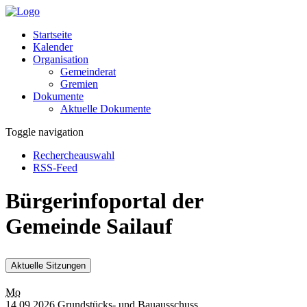
Startseite
Kalender
Organisation
Gemeinderat
Gremien
Dokumente
Aktuelle Dokumente
Toggle navigation
Rechercheauswahl
RSS-Feed
Bürgerinfoportal der
Gemeinde Sailauf
Aktuelle Sitzungen
Mo
14.09.2026 Grundstücks- und Bauausschuss