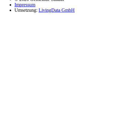
Impressum
Umsetzung:
LivingData GmbH