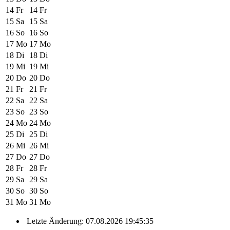
14
Fr
14
Fr
15
Sa
15
Sa
16
So
16
So
17
Mo
17
Mo
18
Di
18
Di
19
Mi
19
Mi
20
Do
20
Do
21
Fr
21
Fr
22
Sa
22
Sa
23
So
23
So
24
Mo
24
Mo
25
Di
25
Di
26
Mi
26
Mi
27
Do
27
Do
28
Fr
28
Fr
29
Sa
29
Sa
30
So
30
So
31
Mo
31
Mo
Letzte Änderung: 07.08.2026 19:45:35