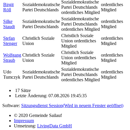
Sozialdemokratische
Birgit
Sozialdemokratische
ordentliches
Partei Deutschlands
Röll
Partei Deutschlands
Mitglied
ordentliches Mitglied
Sozialdemokratische
Silke
Sozialdemokratische
ordentliches
Partei Deutschlands
Staudt
Partei Deutschlands
Mitglied
ordentliches Mitglied
Christlich Soziale
Stefan
Christlich Soziale
ordentliches
Union ordentliches
Stenger
Union
Mitglied
Mitglied
Christlich Soziale
Wolfgang
Christlich Soziale
ordentliches
Union ordentliches
Straub
Union
Mitglied
Mitglied
Sozialdemokratische
Udo
Sozialdemokratische
ordentliches
Partei Deutschlands
Tumczyk
Partei Deutschlands
Mitglied
ordentliches Mitglied
17 Sätze
Letzte Änderung: 07.08.2026 19:45:35
Software:
Sitzungsdienst
Session
(Wird in neuem Fenster geöffnet)
© 2020 Gemeinde Sailauf
Impressum
Umsetzung:
LivingData GmbH