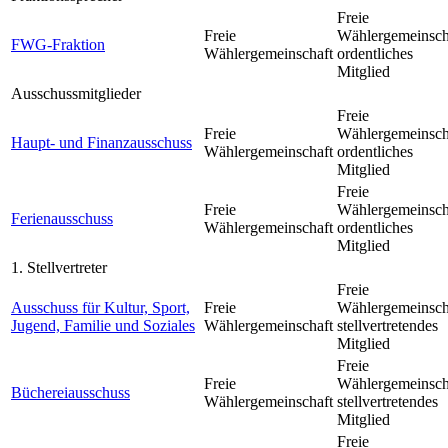
Freie
Freie
Wählergemeinsch
FWG-Fraktion
Wählergemeinschaft
ordentliches
Mitglied
Ausschussmitglieder
Freie
Freie
Wählergemeinsch
Haupt- und Finanzausschuss
Wählergemeinschaft
ordentliches
Mitglied
Freie
Freie
Wählergemeinsch
Ferienausschuss
Wählergemeinschaft
ordentliches
Mitglied
1. Stellvertreter
Freie
Ausschuss für Kultur, Sport,
Freie
Wählergemeinsch
Jugend, Familie und Soziales
Wählergemeinschaft
stellvertretendes
Mitglied
Freie
Freie
Wählergemeinsch
Büchereiausschuss
Wählergemeinschaft
stellvertretendes
Mitglied
Freie