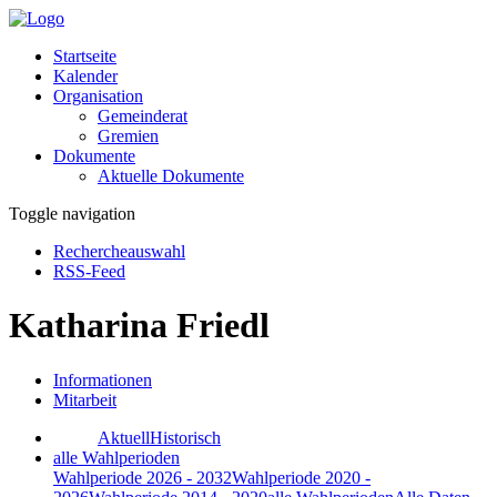
Startseite
Kalender
Organisation
Gemeinderat
Gremien
Dokumente
Aktuelle Dokumente
Toggle navigation
Rechercheauswahl
RSS-Feed
Katharina Friedl
Informationen
Mitarbeit
Aktuell
Historisch
alle Wahlperioden
Wahlperiode 2026 - 2032
Wahlperiode 2020 -