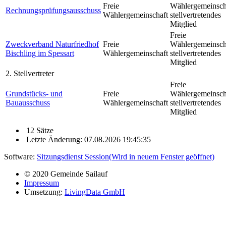
Freie
Wählergemeinsch
Rechnungsprüfungsausschuss
Wählergemeinschaft
stellvertretendes
Mitglied
Freie
Zweckverband Naturfriedhof
Freie
Wählergemeinsch
Bischling im Spessart
Wählergemeinschaft
stellvertretendes
Mitglied
2. Stellvertreter
Freie
Grundstücks- und
Freie
Wählergemeinsch
Bauausschuss
Wählergemeinschaft
stellvertretendes
Mitglied
12 Sätze
Letzte Änderung: 07.08.2026 19:45:35
Software:
Sitzungsdienst
Session
(Wird in neuem Fenster geöffnet)
© 2020 Gemeinde Sailauf
Impressum
Umsetzung:
LivingData GmbH