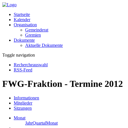
Startseite
Kalender
Organisation
Gemeinderat
Gremien
Dokumente
Aktuelle Dokumente
Toggle navigation
Rechercheauswahl
RSS-Feed
FWG-Fraktion - Termine 2012
Informationen
Mitglieder
Sitzungen
Monat
Jahr
Quartal
Monat