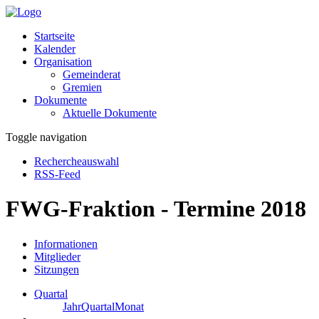
Startseite
Kalender
Organisation
Gemeinderat
Gremien
Dokumente
Aktuelle Dokumente
Toggle navigation
Rechercheauswahl
RSS-Feed
FWG-Fraktion - Termine 2018
Informationen
Mitglieder
Sitzungen
Quartal
Jahr
Quartal
Monat