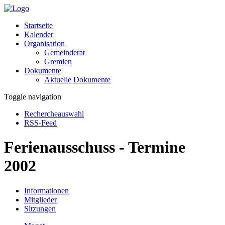
Startseite
Kalender
Organisation
Gemeinderat
Gremien
Dokumente
Aktuelle Dokumente
Toggle navigation
Rechercheauswahl
RSS-Feed
Ferienausschuss - Termine
2002
Informationen
Mitglieder
Sitzungen