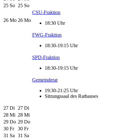
25
So
25
So
CSU-Fraktion
26
Mo
26
Mo
18:30 Uhr
FWG-Fraktion
18:30-19:15 Uhr
SPD-Fraktion
18:30-19:15 Uhr
Gemeinderat
19:30-21:25 Uhr
Sitzungssaal des Rathauses
27
Di
27
Di
28
Mi
28
Mi
29
Do
29
Do
30
Fr
30
Fr
31
Sa
31
Sa